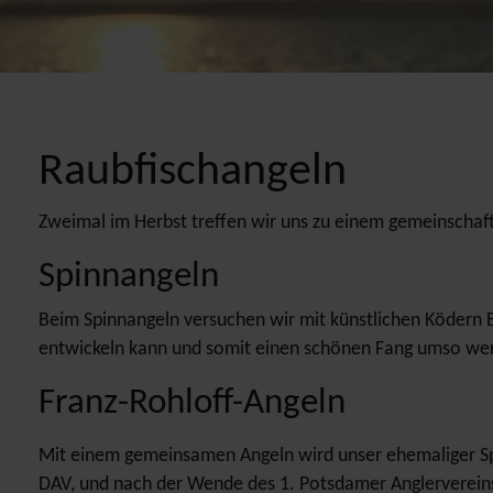
Raubfischangeln
Zweimal im Herbst treffen wir uns zu einem gemeinschaf
Spinnangeln
Beim Spinnangeln versuchen wir mit künstlichen Ködern Ba
entwickeln kann und somit einen schönen Fang umso wer
Franz-Rohloff-Angeln
Mit einem gemeinsamen Angeln wird unser ehemaliger Spo
DAV, und nach der Wende des 1. Potsdamer Anglervereins,