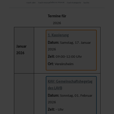
Gehe zu Monat
Nach Jahr
Nach Monat
Nach Kategorie
Suche
Termine für
2026
1. Kassierung
Datum:
Samstag, 17. Januar
Januar
2026
2026
Zeit:
09:00-12:00 Uhr
Ort:
Vereinsheim
KAV: Gemeinschaftshegetag
des LAVB
Datum:
Sonntag, 01. Februar
2026
Zeit:
- Uhr