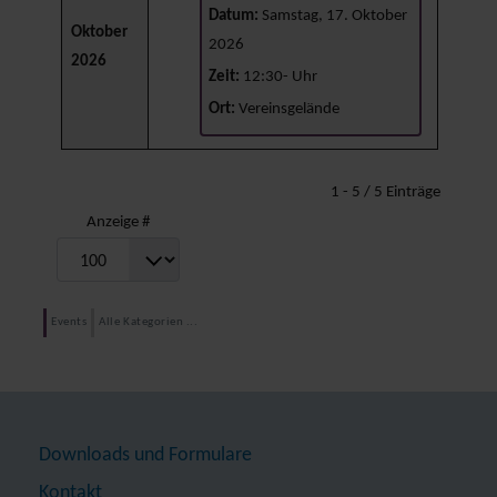
Datum:
Samstag, 17. Oktober
Oktober
2026
2026
Zeit:
12:30- Uhr
Ort:
Vereinsgelände
Limite der Paginierungsliste
1 - 5 / 5 Einträge
Anzeige #
Events
Alle Kategorien ...
Downloads und Formulare
Kontakt