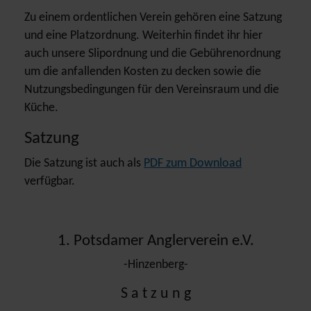
Zu einem ordentlichen Verein gehören eine Satzung
und eine Platzordnung. Weiterhin findet ihr hier
auch unsere Slipordnung und die Gebührenordnung
um die anfallenden Kosten zu decken sowie die
Nutzungsbedingungen für den Vereinsraum und die
Küche.
Satzung
Die Satzung ist auch als
PDF zum Download
verfügbar.
1. Potsdamer Anglerverein e.V.
-Hinzenberg-
S a t z u n g