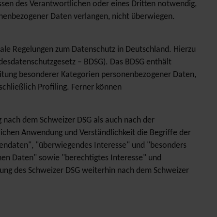
essen des Verantwortlichen oder eines Dritten notwendig,
sonenbezogener Daten verlangen, nicht überwiegen.
nale Regelungen zum Datenschutz in Deutschland. Hierzu
desdatenschutzgesetz – BDSG). Das BDSG enthält
eitung besonderer Kategorien personenbezogener Daten,
chließlich Profiling. Ferner können
g nach dem Schweizer DSG als auch nach der
ichen Anwendung und Verständlichkeit die Begriffe der
endaten", "überwiegendes Interesse" und "besonders
n Daten" sowie "berechtigtes Interesse" und
tung des Schweizer DSG weiterhin nach dem Schweizer