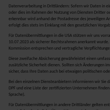
Datenverarbeitung in Drittländern: Sofern wir Daten in 
oder dies im Rahmen der Nutzung von Diensten Dritter o
erkennbar wird anhand der Postadresse des jeweiligen An
erfolgt dies stets im Einklang mit den gesetzlichen Vorga
Für Datenübermittlungen in die USA stützen wir uns vo
10.07.2023 als sicherer Rechtsrahmen anerkannt wurde. 
Kommission entsprechen und vertragliche Verpflichtunge
Diese zweifache Absicherung gewährleistet einen umfass
zusätzliche Sicherheit dienen. Sollten sich Änderungen im
sicher, dass Ihre Daten auch bei etwaigen politischen o
Bei den einzelnen Diensteanbietern informieren wir Sie d
DPF und eine Liste der zertifizierten Unternehmen finde
Sprache).
Für Datenübermittlungen in andere Drittländer gelten e