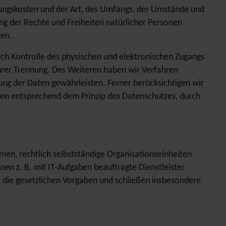
rungskosten und der Art, des Umfangs, der Umstände und
ng der Rechte und Freiheiten natürlicher Personen
ten.
rch Kontrolle des physischen und elektronischen Zugangs
 ihrer Trennung. Des Weiteren haben wir Verfahren
ng der Daten gewährleisten. Ferner berücksichtigen wir
en entsprechend dem Prinzip des Datenschutzes, durch
n, rechtlich selbstständige Organisationseinheiten
n z. B. mit IT-Aufgaben beauftragte Dienstleister
r die gesetzlichen Vorgaben und schließen insbesondere