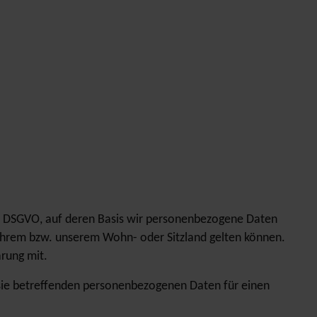
er DSGVO, auf deren Basis wir personenbezogene Daten
Ihrem bzw. unserem Wohn- oder Sitzland gelten können.
ärung mit.
r sie betreffenden personenbezogenen Daten für einen