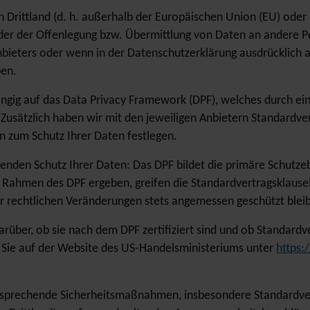
ein Drittland (d. h. außerhalb der Europäischen Union (EU) od
der der Offenlegung bzw. Übermittlung von Daten an andere 
bieters oder wenn in der Datenschutzerklärung ausdrücklich au
ben.
rrangig auf das Data Privacy Framework (DPF), welches durch
Zusätzlich haben wir mit den jeweiligen Anbietern Standardve
n zum Schutz Ihrer Daten festlegen.
enden Schutz Ihrer Daten: Das DPF bildet die primäre Schutze
 Rahmen des DPF ergeben, greifen die Standardvertragsklauseln 
der rechtlichen Veränderungen stets angemessen geschützt blei
arüber, ob sie nach dem DPF zertifiziert sind und ob Standard
n Sie auf der Website des US-Handelsministeriums unter
https
ntsprechende Sicherheitsmaßnahmen, insbesondere Standardvert