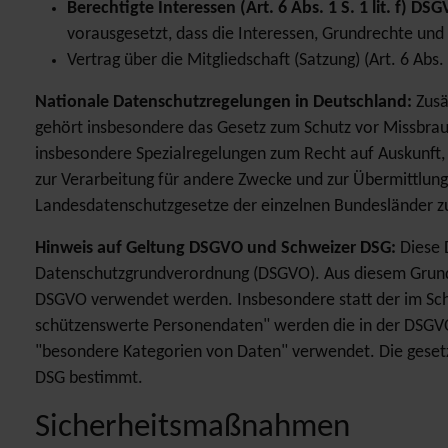
Berechtigte Interessen (Art. 6 Abs. 1 S. 1 lit. f) DS
vorausgesetzt, dass die Interessen, Grundrechte un
Vertrag über die Mitgliedschaft (Satzung) (Art. 6 Abs. 
Nationale Datenschutzregelungen in Deutschland:
Zusä
gehört insbesondere das Gesetz zum Schutz vor Missbra
insbesondere Spezialregelungen zum Recht auf Auskunft
zur Verarbeitung für andere Zwecke und zur Übermittlung 
Landesdatenschutzgesetze der einzelnen Bundesländer 
Hinweis auf Geltung DSGVO und Schweizer DSG:
Diese 
Datenschutzgrundverordnung (DSGVO). Aus diesem Grund b
DSGVO verwendet werden. Insbesondere statt der im Sch
schützenswerte Personendaten" werden die in der DSGVO
"besondere Kategorien von Daten" verwendet. Die geset
DSG bestimmt.
Sicherheitsmaßnahmen