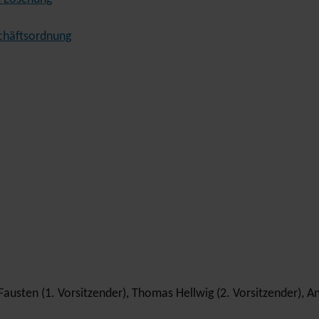
chäftsordnung
Fausten (1. Vorsitzender), Thomas Hellwig (2. Vorsitzender), A