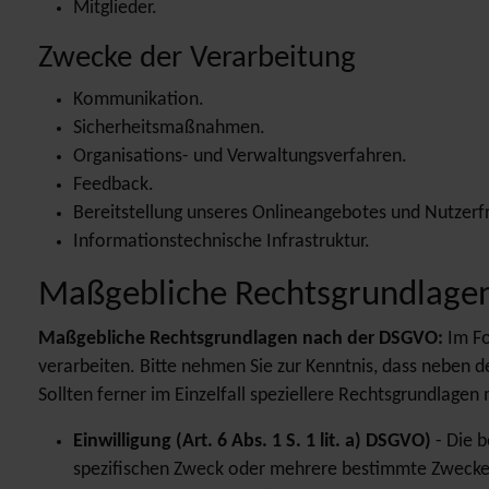
Mitglieder.
Zwecke der Verarbeitung
Kommunikation.
Sicherheitsmaßnahmen.
Organisations- und Verwaltungsverfahren.
Feedback.
Bereitstellung unseres Onlineangebotes und Nutzerfr
Informationstechnische Infrastruktur.
Maßgebliche Rechtsgrundlage
Maßgebliche Rechtsgrundlagen nach der DSGVO:
Im F
verarbeiten. Bitte nehmen Sie zur Kenntnis, dass neben
Sollten ferner im Einzelfall speziellere Rechtsgrundlagen
Einwilligung (Art. 6 Abs. 1 S. 1 lit. a) DSGVO)
- Die b
spezifischen Zweck oder mehrere bestimmte Zwecke