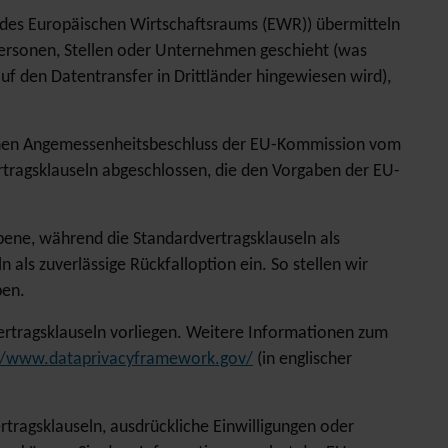
er des Europäischen Wirtschaftsraums (EWR)) übermitteln
Personen, Stellen oder Unternehmen geschieht (was
f den Datentransfer in Drittländer hingewiesen wird),
 einen Angemessenheitsbeschluss der EU-Kommission vom
rtragsklauseln abgeschlossen, die den Vorgaben der EU-
bene, während die Standardvertragsklauseln als
als zuverlässige Rückfalloption ein. So stellen wir
ben.
vertragsklauseln vorliegen. Weitere Informationen zum
://www.dataprivacyframework.gov/
(in englischer
ragsklauseln, ausdrückliche Einwilligungen oder