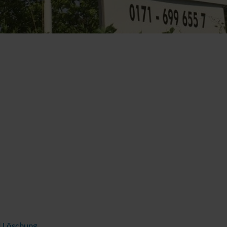
d Löschung