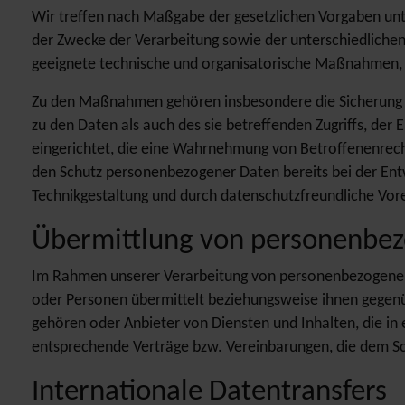
Wir treffen nach Maßgabe der gesetzlichen Vorgaben unt
der Zwecke der Verarbeitung sowie der unterschiedlichen
geeignete technische und organisatorische Maßnahmen, 
Zu den Maßnahmen gehören insbesondere die Sicherung der
zu den Daten als auch des sie betreffenden Zugriffs, der
eingerichtet, die eine Wahrnehmung von Betroffenenrech
den Schutz personenbezogener Daten bereits bei der En
Technikgestaltung und durch datenschutzfreundliche Vore
Übermittlung von personenbe
Im Rahmen unserer Verarbeitung von personenbezogenen D
oder Personen übermittelt beziehungsweise ihnen gegenü
gehören oder Anbieter von Diensten und Inhalten, die in
entsprechende Verträge bzw. Vereinbarungen, die dem Sc
Internationale Datentransfers