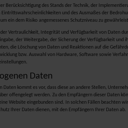
er Berücksichtigung des Stands der Technik, der Implementie
 Eintrittswahrscheinlichkeiten und des Ausmaßes der Bedrohu
um ein dem Risiko angemessenes Schutzniveau zu gewährleis
 Vertraulichkeit, Integrität und Verfügbarkeit von Daten du
 Eingabe, der Weitergabe, der Sicherung der Verfügbarkeit und
ten, die Löschung von Daten und Reaktionen auf die Gefährdu
twicklung bzw. Auswahl von Hardware, Software sowie Verfahr
instellungen.
zogenen Daten
aten kommt es vor, dass diese an andere Stellen, Unternehme
ber offengelegt werden. Zu den Empfängern dieser Daten könne
 eine Website eingebunden sind. In solchen Fällen beachten wi
hutz Ihrer Daten dienen, mit den Empfängern Ihrer Daten ab.