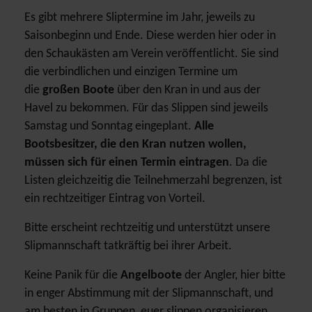
Es gibt mehrere Sliptermine im Jahr, jeweils zu
Saisonbeginn und Ende. Diese werden hier oder in
den Schaukästen am Verein veröffentlicht. Sie sind
die verbindlichen und einzigen Termine um
die
großen
Boote
über den Kran in und aus der
Havel zu bekommen. Für das Slippen sind jeweils
Samstag und Sonntag eingeplant.
Alle
Bootsbesitzer, die den Kran nutzen wollen,
müssen sich für einen Termin eintragen
. Da die
Listen gleichzeitig die Teilnehmerzahl begrenzen, ist
ein rechtzeitiger Eintrag von Vorteil.
Bitte erscheint rechtzeitig und unterstützt unsere
Slipmannschaft tatkräftig bei ihrer Arbeit.
Keine Panik für die
Angelboote
der Angler, hier bitte
in enger Abstimmung mit der Slipmannschaft, und
am besten in Gruppen, euer slippen organisieren.