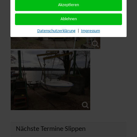
Akzeptieren
Ablehnen
Datenschutzerklärung
|
Impressum
Nächste Termine Slippen