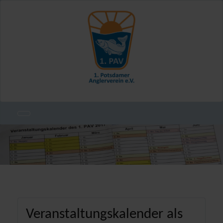
Veranstaltungskalender als