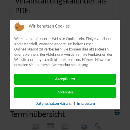
Veranstaltungskalender als
PDF:
Wir benutzen Cookies
Wir setzen auf unserer Website Cookies ein. Einige von ihnen
sind essenziell, während andere uns helfen unser
Onlineangebot zu verbessern. Sie können dies akzeptieren
oder ablehnen. Bei Ablehnung werden einige Funktionen der
Website nur eingeschränkt funktionieren. Nähere Hinweise
erhalten Sie in unserer Datenschutzerklärung.
Akzeptieren
Ablehnen
Datenschutzerklärung
|
Impressum
Terminübersicht