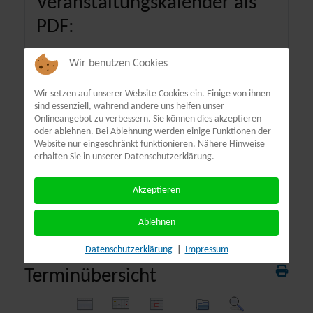
Veranstaltungskalender als
PDF:
Wir benutzen Cookies
Wir setzen auf unserer Website Cookies ein. Einige von ihnen
sind essenziell, während andere uns helfen unser
Onlineangebot zu verbessern. Sie können dies akzeptieren
oder ablehnen. Bei Ablehnung werden einige Funktionen der
Website nur eingeschränkt funktionieren. Nähere Hinweise
erhalten Sie in unserer Datenschutzerklärung.
Akzeptieren
Ablehnen
Datenschutzerklärung
|
Impressum
Terminübersicht