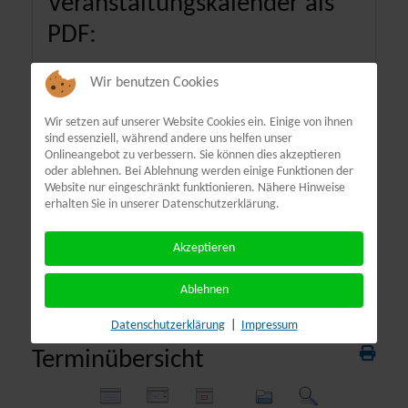
Veranstaltungskalender als
PDF:
Wir benutzen Cookies
Wir setzen auf unserer Website Cookies ein. Einige von ihnen
sind essenziell, während andere uns helfen unser
Onlineangebot zu verbessern. Sie können dies akzeptieren
oder ablehnen. Bei Ablehnung werden einige Funktionen der
Website nur eingeschränkt funktionieren. Nähere Hinweise
erhalten Sie in unserer Datenschutzerklärung.
Akzeptieren
Ablehnen
Datenschutzerklärung
|
Impressum
Terminübersicht