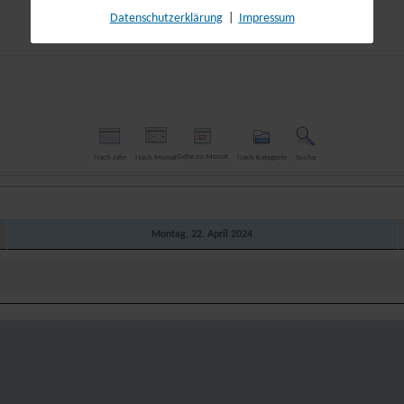
Datenschutzerklärung
|
Impressum
Gehe zu Monat
Nach Jahr
Nach Monat
Nach Kategorie
Suche
Montag, 22. April 2024