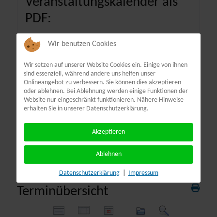
Veranstaltungskalender als
PDF:
Wir benutzen Cookies
Wir setzen auf unserer Website Cookies ein. Einige von ihnen
sind essenziell, während andere uns helfen unser
Onlineangebot zu verbessern. Sie können dies akzeptieren
oder ablehnen. Bei Ablehnung werden einige Funktionen der
Website nur eingeschränkt funktionieren. Nähere Hinweise
erhalten Sie in unserer Datenschutzerklärung.
Akzeptieren
Ablehnen
Datenschutzerklärung
|
Impressum
Terminübersicht