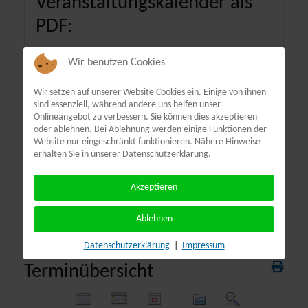
Veranstaltungskalender als
PDF:
Wir benutzen Cookies
Wir setzen auf unserer Website Cookies ein. Einige von ihnen
sind essenziell, während andere uns helfen unser
Onlineangebot zu verbessern. Sie können dies akzeptieren
oder ablehnen. Bei Ablehnung werden einige Funktionen der
Website nur eingeschränkt funktionieren. Nähere Hinweise
erhalten Sie in unserer Datenschutzerklärung.
Akzeptieren
Ablehnen
Datenschutzerklärung
|
Impressum
Terminübersicht