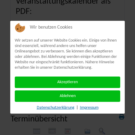
Veranstaltungskalender als
PDF:
Wir benutzen Cookies
Wir setzen auf unserer Website Cookies ein. Einige von ihnen
sind essenziell, während andere uns helfen unser
Onlineangebot zu verbessern. Sie können dies akzeptieren
oder ablehnen. Bei Ablehnung werden einige Funktionen der
Website nur eingeschränkt funktionieren. Nähere Hinweise
erhalten Sie in unserer Datenschutzerklärung.
Akzeptieren
Ablehnen
Datenschutzerklärung
|
Impressum
Terminübersicht