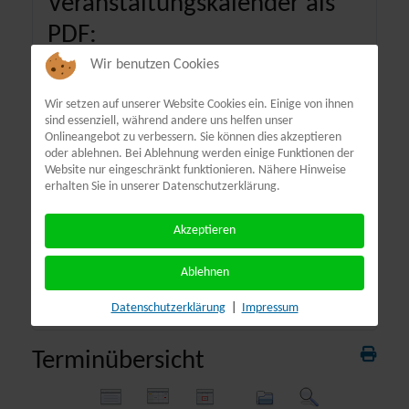
Veranstaltungskalender als
PDF:
Wir benutzen Cookies
Wir setzen auf unserer Website Cookies ein. Einige von ihnen
sind essenziell, während andere uns helfen unser
Onlineangebot zu verbessern. Sie können dies akzeptieren
oder ablehnen. Bei Ablehnung werden einige Funktionen der
Website nur eingeschränkt funktionieren. Nähere Hinweise
erhalten Sie in unserer Datenschutzerklärung.
Akzeptieren
Ablehnen
Datenschutzerklärung
|
Impressum
Terminübersicht