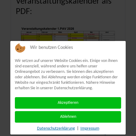
Veranstaltungskalender als
PDF:
Wir benutzen Cookies
Wir setzen auf unserer Website Cookies ein. Einige von ihnen
sind essenziell, während andere uns helfen unser
Onlineangebot zu verbessern. Sie können dies akzeptieren
oder ablehnen. Bei Ablehnung werden einige Funktionen der
Website nur eingeschränkt funktionieren. Nähere Hinweise
erhalten Sie in unserer Datenschutzerklärung.
Akzeptieren
Ablehnen
Terminübersicht
Datenschutzerklärung
|
Impressum