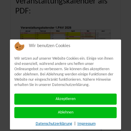
Veranstaltungskalender als
PDF:
Wir benutzen Cookies
Wir setzen auf unserer Website Cookies ein. Einige von ihnen
sind essenziell, während andere uns helfen unser
Onlineangebot zu verbessern. Sie können dies akzeptieren
oder ablehnen. Bei Ablehnung werden einige Funktionen der
Website nur eingeschränkt funktionieren. Nähere Hinweise
erhalten Sie in unserer Datenschutzerklärung.
Akzeptieren
Ablehnen
Terminübersicht
Datenschutzerklärung
|
Impressum