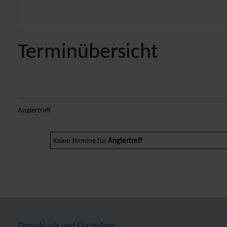
Terminübersicht
Anglertreff
Keine Termine für
Anglertreff
Downloads und Formulare