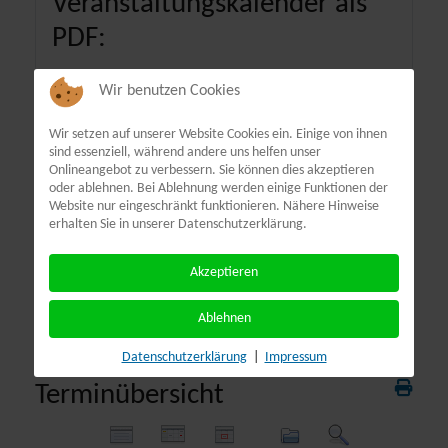
Veranstaltungskalender als
PDF:
Wir benutzen Cookies
Wir setzen auf unserer Website Cookies ein. Einige von ihnen
sind essenziell, während andere uns helfen unser
Onlineangebot zu verbessern. Sie können dies akzeptieren
oder ablehnen. Bei Ablehnung werden einige Funktionen der
Website nur eingeschränkt funktionieren. Nähere Hinweise
erhalten Sie in unserer Datenschutzerklärung.
Akzeptieren
Ablehnen
Datenschutzerklärung
|
Impressum
Terminübersicht