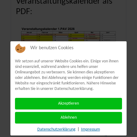
Veranstaltungskalender als
PDF:
Wir benutzen Cookies
Wir setzen auf unserer Website Cookies ein. Einige von ihnen
sind essenziell, während andere uns helfen unser
Onlineangebot zu verbessern. Sie können dies akzeptieren
oder ablehnen. Bei Ablehnung werden einige Funktionen der
Website nur eingeschränkt funktionieren. Nähere Hinweise
erhalten Sie in unserer Datenschutzerklärung.
Akzeptieren
Ablehnen
Terminübersicht
Datenschutzerklärung
|
Impressum