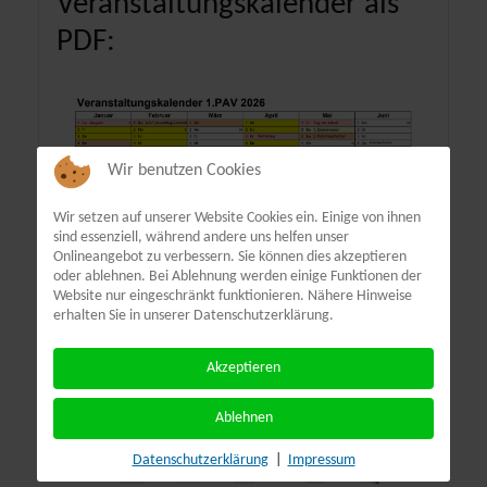
Veranstaltungskalender als
PDF:
Wir benutzen Cookies
Wir setzen auf unserer Website Cookies ein. Einige von ihnen
sind essenziell, während andere uns helfen unser
Onlineangebot zu verbessern. Sie können dies akzeptieren
oder ablehnen. Bei Ablehnung werden einige Funktionen der
Website nur eingeschränkt funktionieren. Nähere Hinweise
erhalten Sie in unserer Datenschutzerklärung.
Akzeptieren
Ablehnen
Terminübersicht
Datenschutzerklärung
|
Impressum