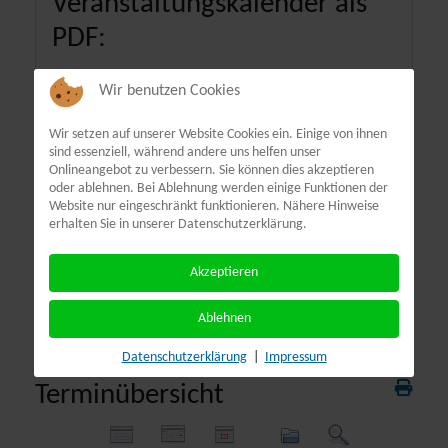
Veranstaltungskalender als
PDF:
Wir benutzen Cookies
Wir setzen auf unserer Website Cookies ein. Einige von ihnen
sind essenziell, während andere uns helfen unser
Onlineangebot zu verbessern. Sie können dies akzeptieren
oder ablehnen. Bei Ablehnung werden einige Funktionen der
Website nur eingeschränkt funktionieren. Nähere Hinweise
erhalten Sie in unserer Datenschutzerklärung.
Akzeptieren
Ablehnen
Datenschutzerklärung
|
Impressum
Terminübersicht