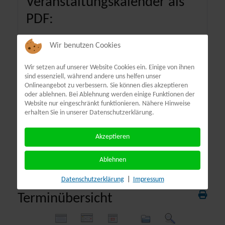
Veranstaltungskalender als
PDF:
Wir benutzen Cookies
Wir setzen auf unserer Website Cookies ein. Einige von ihnen
sind essenziell, während andere uns helfen unser
Onlineangebot zu verbessern. Sie können dies akzeptieren
oder ablehnen. Bei Ablehnung werden einige Funktionen der
Website nur eingeschränkt funktionieren. Nähere Hinweise
erhalten Sie in unserer Datenschutzerklärung.
Akzeptieren
Ablehnen
Datenschutzerklärung
|
Impressum
Terminübersicht