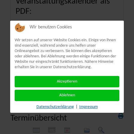
Veranstaltungskalender als
PDF:
Wir benutzen Cookies
Wir setzen auf unserer Website Cookies ein. Einige von ihnen
sind essenziell, während andere uns helfen unser
Onlineangebot zu verbessern. Sie können dies akzeptieren
oder ablehnen. Bei Ablehnung werden einige Funktionen der
Website nur eingeschränkt funktionieren. Nähere Hinweise
erhalten Sie in unserer Datenschutzerklärung.
Akzeptieren
Ablehnen
Datenschutzerklärung
|
Impressum
Terminübersicht