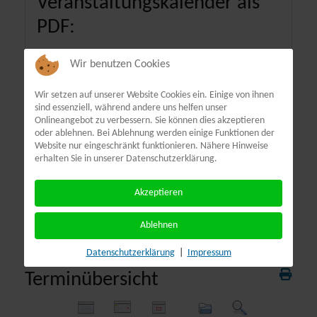
Veranstaltungskalender als
PDF:
Wir benutzen Cookies
Wir setzen auf unserer Website Cookies ein. Einige von ihnen
sind essenziell, während andere uns helfen unser
Onlineangebot zu verbessern. Sie können dies akzeptieren
oder ablehnen. Bei Ablehnung werden einige Funktionen der
Website nur eingeschränkt funktionieren. Nähere Hinweise
erhalten Sie in unserer Datenschutzerklärung.
Akzeptieren
Ablehnen
Datenschutzerklärung
|
Impressum
Terminübersicht