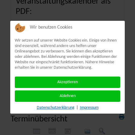
Veranstaltungskalender als
PDF:
Wir benutzen Cookies
Wir setzen auf unserer Website Cookies ein. Einige von ihnen
sind essenziell, während andere uns helfen unser
Onlineangebot zu verbessern. Sie können dies akzeptieren
oder ablehnen. Bei Ablehnung werden einige Funktionen der
Website nur eingeschränkt funktionieren. Nähere Hinweise
erhalten Sie in unserer Datenschutzerklärung.
Akzeptieren
Ablehnen
Datenschutzerklärung
|
Impressum
Terminübersicht