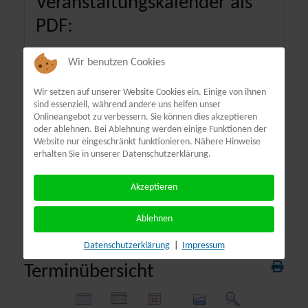
Veranstaltungskalender als
PDF:
Wir benutzen Cookies
Wir setzen auf unserer Website Cookies ein. Einige von ihnen
sind essenziell, während andere uns helfen unser
Onlineangebot zu verbessern. Sie können dies akzeptieren
oder ablehnen. Bei Ablehnung werden einige Funktionen der
Website nur eingeschränkt funktionieren. Nähere Hinweise
erhalten Sie in unserer Datenschutzerklärung.
Akzeptieren
Ablehnen
Datenschutzerklärung
|
Impressum
Terminübersicht