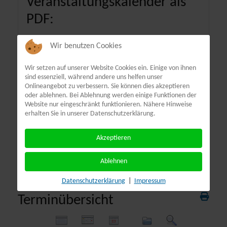
Veranstaltungskalender als
PDF:
Wir benutzen Cookies
Wir setzen auf unserer Website Cookies ein. Einige von ihnen
sind essenziell, während andere uns helfen unser
Onlineangebot zu verbessern. Sie können dies akzeptieren
oder ablehnen. Bei Ablehnung werden einige Funktionen der
Website nur eingeschränkt funktionieren. Nähere Hinweise
erhalten Sie in unserer Datenschutzerklärung.
Akzeptieren
Ablehnen
Datenschutzerklärung
|
Impressum
Terminübersicht