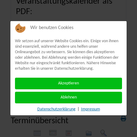
Veranstaltungskalender als
PDF:
Wir benutzen Cookies
Wir setzen auf unserer Website Cookies ein. Einige von ihnen
sind essenziell, während andere uns helfen unser
Onlineangebot zu verbessern. Sie können dies akzeptieren
oder ablehnen. Bei Ablehnung werden einige Funktionen der
Website nur eingeschränkt funktionieren. Nähere Hinweise
erhalten Sie in unserer Datenschutzerklärung.
Akzeptieren
Ablehnen
Datenschutzerklärung
|
Impressum
Terminübersicht