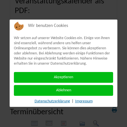
Veranstaltungskalender als
PDF:
Wir benutzen Cookies
Wir setzen auf unserer Website Cookies ein. Einige von ihnen
sind essenziell, während andere uns helfen unser
Onlineangebot zu verbessern. Sie können dies akzeptieren
oder ablehnen. Bei Ablehnung werden einige Funktionen der
Website nur eingeschränkt funktionieren. Nähere Hinweise
erhalten Sie in unserer Datenschutzerklärung.
Akzeptieren
Ablehnen
Datenschutzerklärung
|
Impressum
Terminübersicht