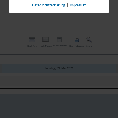
Datenschutzerklärung
|
Impressum
Gehe zu Monat
Nach Jahr
Nach Monat
Nach Kategorie
Suche
Sonntag, 09. Mai 2021