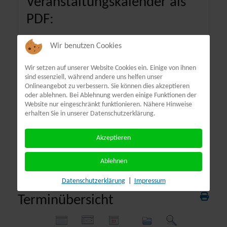
Veranstaltungskalender als
PDF:
Wir benutzen Cookies
Wir setzen auf unserer Website Cookies ein. Einige von ihnen
sind essenziell, während andere uns helfen unser
Onlineangebot zu verbessern. Sie können dies akzeptieren
oder ablehnen. Bei Ablehnung werden einige Funktionen der
Website nur eingeschränkt funktionieren. Nähere Hinweise
erhalten Sie in unserer Datenschutzerklärung.
Akzeptieren
Ablehnen
Datenschutzerklärung
|
Impressum
Terminübersicht