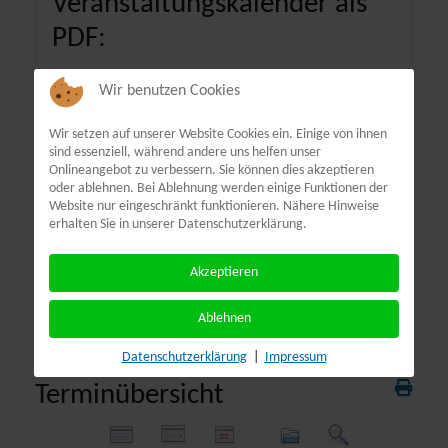
Veranstaltungskalender als
PDF:
Wir benutzen Cookies
Wir setzen auf unserer Website Cookies ein. Einige von ihnen
sind essenziell, während andere uns helfen unser
Onlineangebot zu verbessern. Sie können dies akzeptieren
oder ablehnen. Bei Ablehnung werden einige Funktionen der
Website nur eingeschränkt funktionieren. Nähere Hinweise
erhalten Sie in unserer Datenschutzerklärung.
Akzeptieren
Ablehnen
Datenschutzerklärung
|
Impressum
Terminübersicht