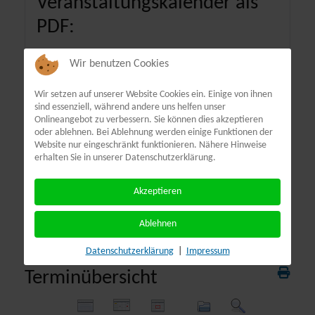
Veranstaltungskalender als
PDF:
Wir benutzen Cookies
Wir setzen auf unserer Website Cookies ein. Einige von ihnen
sind essenziell, während andere uns helfen unser
Onlineangebot zu verbessern. Sie können dies akzeptieren
oder ablehnen. Bei Ablehnung werden einige Funktionen der
Website nur eingeschränkt funktionieren. Nähere Hinweise
erhalten Sie in unserer Datenschutzerklärung.
Akzeptieren
Ablehnen
Datenschutzerklärung
|
Impressum
Terminübersicht