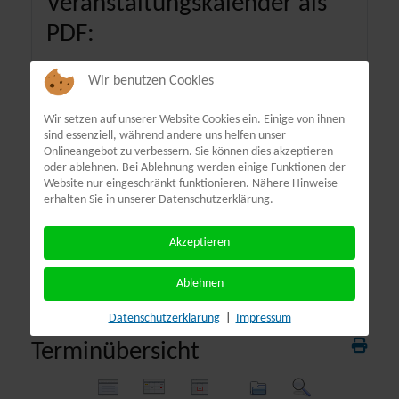
Veranstaltungskalender als
PDF:
Wir benutzen Cookies
Wir setzen auf unserer Website Cookies ein. Einige von ihnen
sind essenziell, während andere uns helfen unser
Onlineangebot zu verbessern. Sie können dies akzeptieren
oder ablehnen. Bei Ablehnung werden einige Funktionen der
Website nur eingeschränkt funktionieren. Nähere Hinweise
erhalten Sie in unserer Datenschutzerklärung.
Akzeptieren
Ablehnen
Datenschutzerklärung
|
Impressum
Terminübersicht