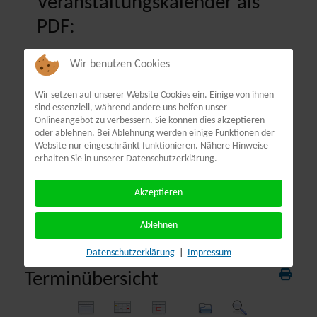
Veranstaltungskalender als
PDF:
Wir benutzen Cookies
Wir setzen auf unserer Website Cookies ein. Einige von ihnen
sind essenziell, während andere uns helfen unser
Onlineangebot zu verbessern. Sie können dies akzeptieren
oder ablehnen. Bei Ablehnung werden einige Funktionen der
Website nur eingeschränkt funktionieren. Nähere Hinweise
erhalten Sie in unserer Datenschutzerklärung.
Akzeptieren
Ablehnen
Datenschutzerklärung
|
Impressum
Terminübersicht