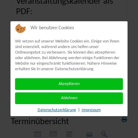
Veranstaltungskalender als
PDF:
Wir benutzen Cookies
Wir setzen auf unserer Website Cookies ein. Einige von ihnen
sind essenziell, während andere uns helfen unser
Onlineangebot zu verbessern. Sie können dies akzeptieren
oder ablehnen. Bei Ablehnung werden einige Funktionen der
Website nur eingeschränkt funktionieren. Nähere Hinweise
erhalten Sie in unserer Datenschutzerklärung.
Akzeptieren
Ablehnen
Datenschutzerklärung
|
Impressum
Terminübersicht