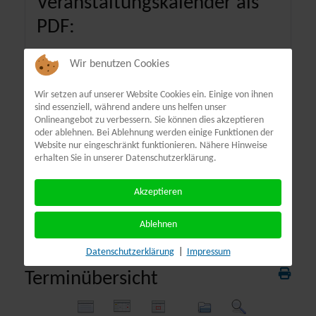
Veranstaltungskalender als
PDF:
Wir benutzen Cookies
Wir setzen auf unserer Website Cookies ein. Einige von ihnen
sind essenziell, während andere uns helfen unser
Onlineangebot zu verbessern. Sie können dies akzeptieren
oder ablehnen. Bei Ablehnung werden einige Funktionen der
Website nur eingeschränkt funktionieren. Nähere Hinweise
erhalten Sie in unserer Datenschutzerklärung.
Akzeptieren
Ablehnen
Datenschutzerklärung
|
Impressum
Terminübersicht