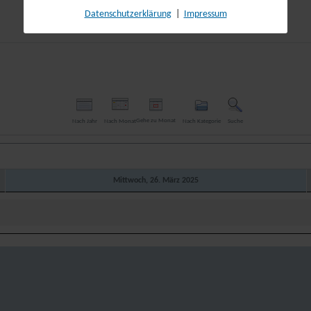
Datenschutzerklärung
|
Impressum
Gehe zu Monat
Nach Jahr
Nach Monat
Nach Kategorie
Suche
Mittwoch, 26. März 2025