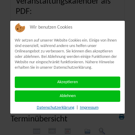
Veranstaltungskalender als
PDF:
Wir benutzen Cookies
Wir setzen auf unserer Website Cookies ein. Einige von ihnen
sind essenziell, während andere uns helfen unser
Onlineangebot zu verbessern. Sie können dies akzeptieren
oder ablehnen. Bei Ablehnung werden einige Funktionen der
Website nur eingeschränkt funktionieren. Nähere Hinweise
erhalten Sie in unserer Datenschutzerklärung.
Akzeptieren
Ablehnen
Datenschutzerklärung
|
Impressum
Terminübersicht