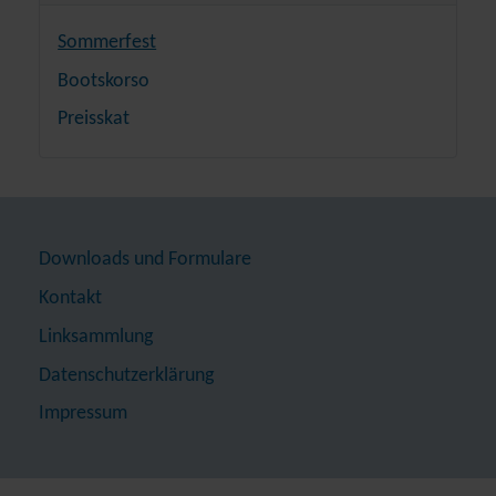
Sommerfest
Bootskorso
Preisskat
Downloads und Formulare
Kontakt
Linksammlung
Datenschutzerklärung
Impressum